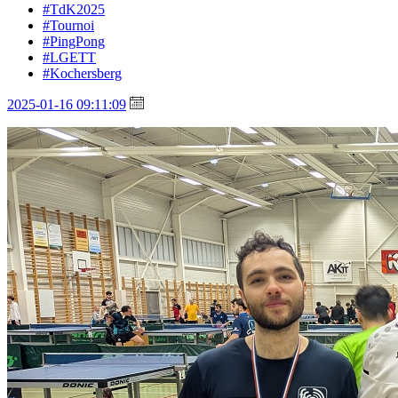
#TdK2025
#Tournoi
#PingPong
#LGETT
#Kochersberg
2025-01-16 09:11:09