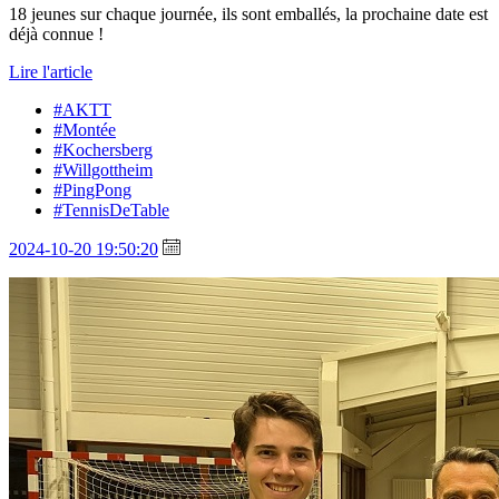
18 jeunes sur chaque journée, ils sont emballés, la prochaine date est
déjà connue !
Lire l'article
#AKTT
#Montée
#Kochersberg
#Willgottheim
#PingPong
#TennisDeTable
2024-10-20 19:50:20