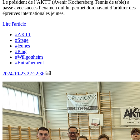
Le président de l’AKTT (Avenir Kochersberg Tennis de table) a
passé avec succès l’examen qui lui permet dorénavant d’arbitrer des
épreuves internationales jeunes.
Lire l'article
#AKTT
#Stage
#jeunes
#Ping
#Willgottheim
#Entraînement
2024-10-23 22:22:36