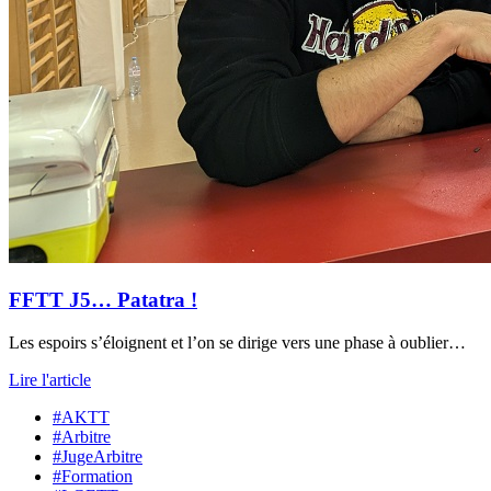
FFTT J5… Patatra !
Les espoirs s’éloignent et l’on se dirige vers une phase à oublier…
Lire l'article
#AKTT
#Arbitre
#JugeArbitre
#Formation