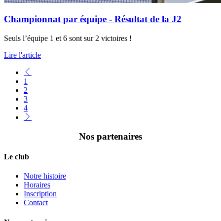
Championnat par équipe - Résultat de la J2
Seuls l’équipe 1 et 6 sont sur 2 victoires !
Lire l'article
1
2
3
4
Nos partenaires
Le club
Notre histoire
Horaires
Inscription
Contact