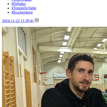
#Défaites
#TennisDeTable
#Kochersberg
2024-11-22 11:39:41