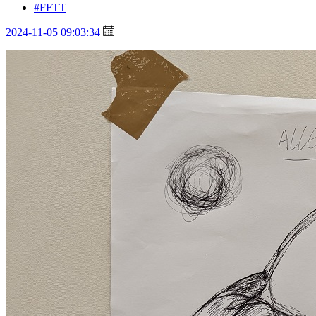
#FFTT
2024-11-05 09:03:34