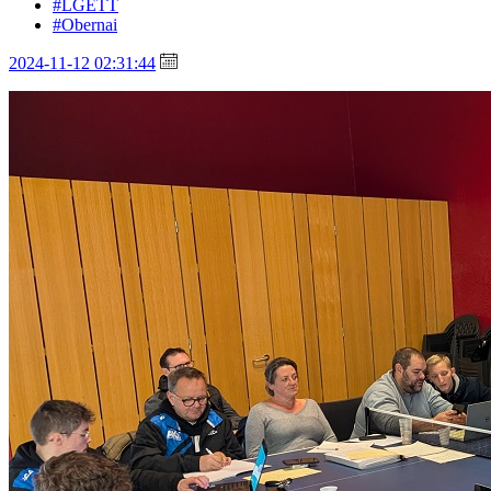
#LGETT
#Obernai
2024-11-12 02:31:44