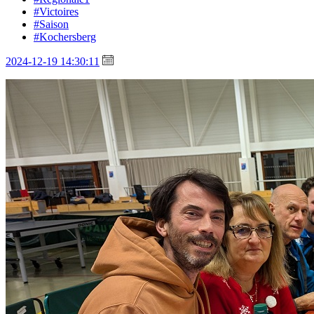
#Victoires
#Saison
#Kochersberg
2024-12-19 14:30:11