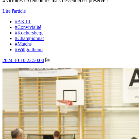
4 victoires / 9 rencontres mais l’essentiel est préservé !
Lire l'article
#AKTT
#Convivialité
#Kochersberg
#Championnat
#Matchs
#Willgottheim
2024-10-10 22:50:00